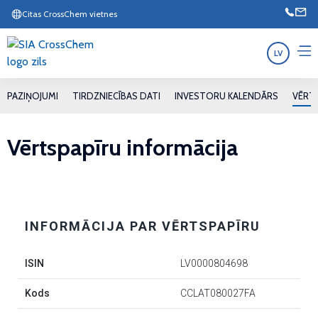
Citas CrossChem vietnes
LV
PAZIŅOJUMI
TIRDZNIECĪBAS DATI
INVESTORU KALENDĀRS
VĒRTS
Vērtspapīru informācija