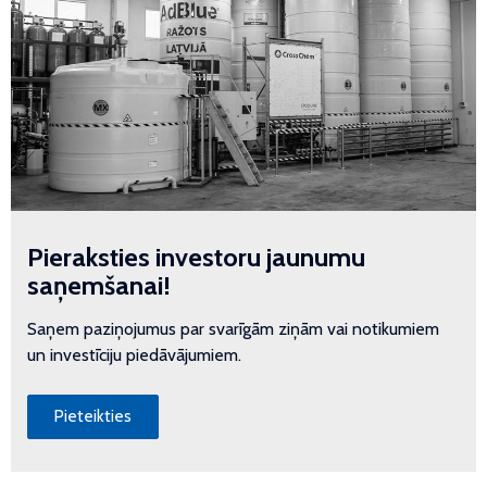
Pieraksties investoru jaunumu
saņemšanai!
Saņem paziņojumus par svarīgām ziņām vai notikumiem
un investīciju piedāvājumiem.
Pieteikties