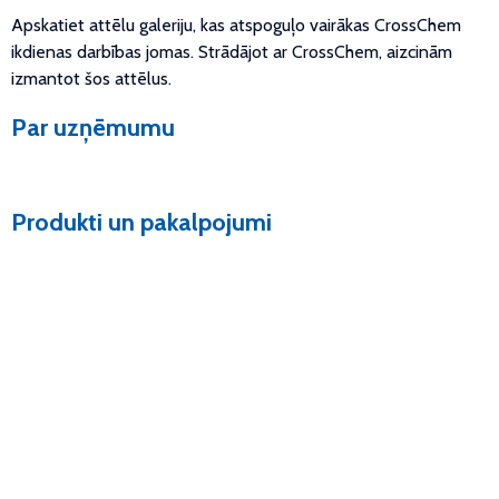
Apskatiet attēlu galeriju, kas atspoguļo vairākas CrossChem
ikdienas darbības jomas. Strādājot ar CrossChem, aizcinām
izmantot šos attēlus.
Par uzņēmumu
Produkti un pakalpojumi