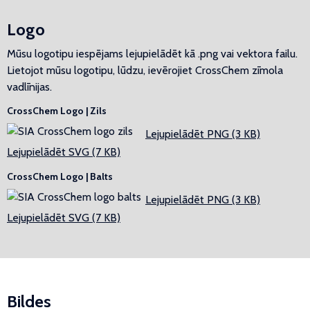
Logo
Mūsu logotipu iespējams lejupielādēt kā .png vai vektora failu.
Lietojot mūsu logotipu, lūdzu, ievērojiet CrossChem zīmola
vadlīnijas.
CrossChem Logo | Zils
Lejupielādēt PNG (3 KB)
Lejupielādēt SVG (7 KB)
CrossChem Logo | Balts
Lejupielādēt PNG (3 KB)
Lejupielādēt SVG (7 KB)
Bildes