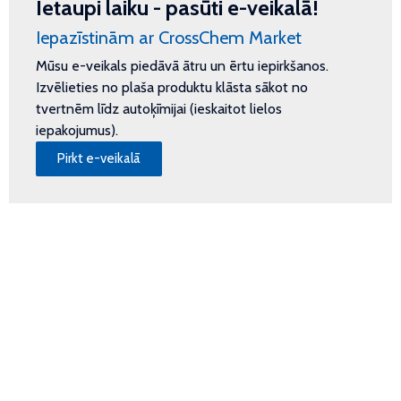
Ietaupi laiku - pasūti e-veikalā!
Iepazīstinām ar CrossChem Market
Mūsu e-veikals piedāvā ātru un ērtu iepirkšanos.
Izvēlieties no plaša produktu klāsta sākot no
tvertnēm līdz autoķīmijai (ieskaitot lielos
iepakojumus).
Pirkt e-veikalā