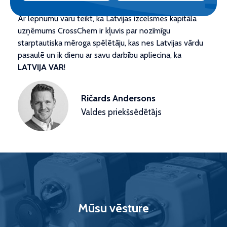
Ar lepnumu varu teikt, ka Latvijas izcelsmes kapitāla
uzņēmums CrossChem ir kļuvis par nozīmīgu
starptautiska mēroga spēlētāju, kas nes Latvijas vārdu
pasaulē un ik dienu ar savu darbību apliecina, ka
LATVIJA VAR
!
Ričards Andersons
Valdes priekšsēdētājs
Mūsu vēsture