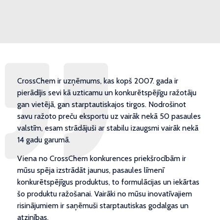
CrossChem ir uzņēmums, kas kopš 2007. gada ir
pierādījis sevi kā uzticamu un konkurētspējīgu ražotāju
gan vietējā, gan starptautiskajos tirgos. Nodrošinot
savu ražoto preču eksportu uz vairāk nekā 50 pasaules
valstīm, esam strādājuši ar stabilu izaugsmi vairāk nekā
14 gadu garumā.
Viena no CrossChem konkurences priekšrocībām ir
mūsu spēja izstrādāt jaunus, pasaules līmenī
konkurētspējīgus produktus, to formulācijas un iekārtas
šo produktu ražošanai. Vairāki no mūsu inovatīvajiem
risinājumiem ir saņēmuši starptautiskas godalgas un
atzinības.