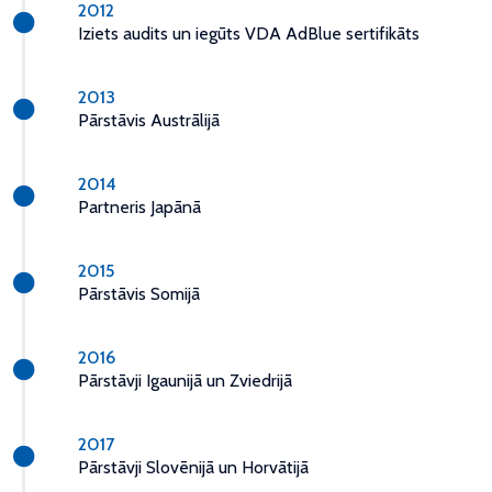
2012
Iziets audits un iegūts VDA AdBlue sertifikāts
2013
Pārstāvis Austrālijā
2014
Partneris Japānā
2015
Pārstāvis Somijā
2016
Pārstāvji Igaunijā un Zviedrijā
2017
Pārstāvji Slovēnijā un Horvātijā