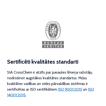
Sertificēti kvalitātes standarti
SIA CrossChem ir atzīts par pasaules līmeņa ražotāju,
nodrošinot augstākos kvalitātes standartus. Mūsu
kvalitātes vadības un vides pārvaldības sistēmas ir
sertificētas ar ISO sertifikātiem
ISO 9001:2015
un
ISO
14001:2015.