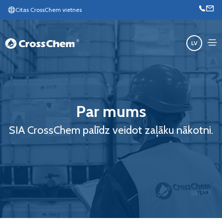
Citas CrossChem vietnes
LV
Par mums
SIA CrossChem palīdz veidot zaļāku nākotni.