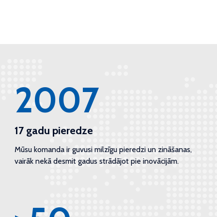
2007
17 gadu pieredze
Mūsu komanda ir guvusi milzīgu pieredzi un zināšanas,
vairāk nekā desmit gadus strādājot pie inovācijām.